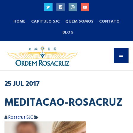
HOME
CAPITULO SJC
QUEM SOMOS
CONTATO
BLOG
25
JUL
2017
MEDITACAO-ROSACRUZ
Rosacruz SJC