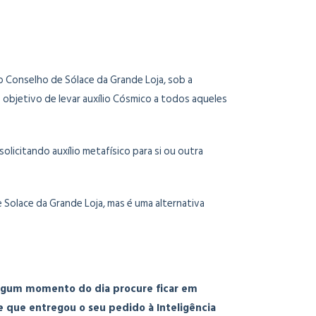
Conselho de Sólace da Grande Loja, sob a
 objetivo de levar auxílio Cósmico a todos aqueles
licitando auxílio metafísico para si ou outra
olace da Grande Loja, mas é uma alternativa
 algum momento do dia procure ficar em
de que entregou o seu pedido à Inteligência