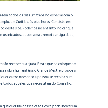
fazem todos os dias um trabalho especial com o
emplo, em Curitiba, às oito horas. Consiste em
bito deste site. Podemos no entanto indicar que
e os iniciados, desde a mais remota antiguidade,
ntão receber sua ajuda. Basta que se coloque em
dessa obra humanitária, o Grande Mestre propõe a
qualquer outro momento a pessoa se recolha num
o de todos aqueles que necessitam do Conselho.
 Em qualquer um desses casos você pode indicar um