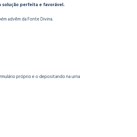
solução perfeita e favorável.
mbém advêm da Fonte Divina.
mulário próprio e o depositando na urna