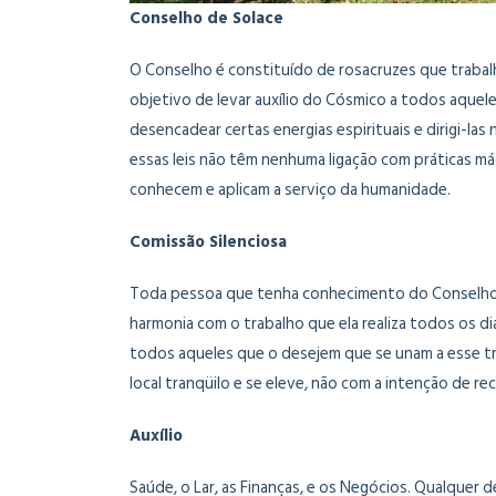
Conselho de Solace
O Conselho é constituído de rosacruzes que trabal
objetivo de levar auxílio do Cósmico a todos aquele
desencadear certas energias espirituais e dirigi-l
essas leis não têm nenhuma ligação com práticas mág
conhecem e aplicam a serviço da humanidade.
Comissão Silenciosa
Toda pessoa que tenha conhecimento do Conselho d
harmonia com o trabalho que ela realiza todos os d
todos aqueles que o desejem que se unam a esse tr
local tranqüilo e se eleve, não com a intenção de 
Auxílio
Saúde, o Lar, as Finanças, e os Negócios. Qualquer