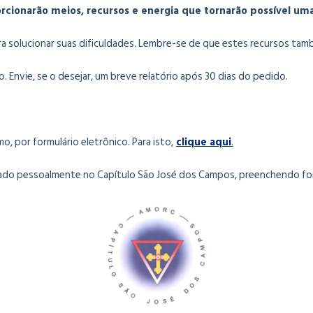
cionarão meios, recursos e energia que tornarão possível uma 
para solucionar suas dificuldades. Lembre-se de que estes recursos ta
. Envie, se o desejar, um breve relatório após 30 dias do pedido.
o, por formulário eletrônico. Para isto,
clique aqui
.
tado pessoalmente no Capítulo São José dos Campos, preenchendo for