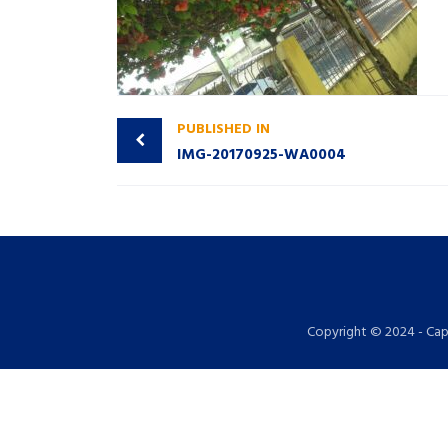
PUBLISHED IN
IMG-20170925-WA0004
Copyright © 2024 - Cap