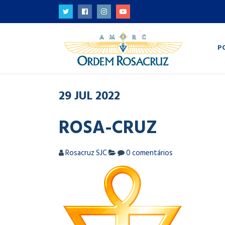
P
29
JUL
2022
ROSA-CRUZ
Rosacruz SJC
0 comentários