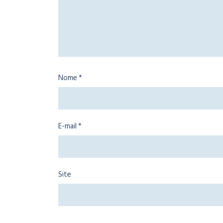
Nome
*
E-mail
*
Site