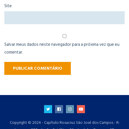
Site
Salvar meus dados neste navegador para a próxima vez que eu
comentar.
Copyright © 2024 - Capítulo Rosacruz São José dos Campos - R: