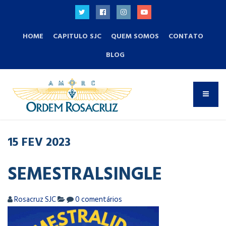
HOME
CAPITULO SJC
QUEM SOMOS
CONTATO
BLOG
15
FEV
2023
SEMESTRALSINGLE
Rosacruz SJC
0 comentários