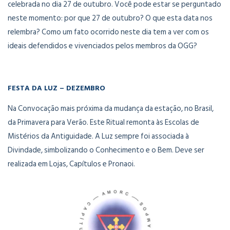
celebrada no dia 27 de outubro. Você pode estar se perguntado
neste momento: por que 27 de outubro? O que esta data nos
relembra? Como um fato ocorrido neste dia tem a ver com os
ideais defendidos e vivenciados pelos membros da OGG?
FESTA DA LUZ – DEZEMBRO
Na Convocação mais próxima da mudança da estação, no Brasil,
da Primavera para Verão. Este Ritual remonta às Escolas de
Mistérios da Antiguidade. A Luz sempre foi associada à
Divindade, simbolizando o Conhecimento e o Bem. Deve ser
realizada em Lojas, Capítulos e Pronaoi.