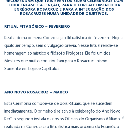
RECOMENDAM QUE TAIS EVENTOS SEJAM CELEBRADOS COM
TODA ÊNFASE E ATENÇÃO, PARA O FORTALECIMENTO DA
EGRÉGORA ROSACRUZ E PARA A INTEGRAÇÃO DOS
ROSACRUZES NUMA UNIDADE DE OBJETIVOS.
RITUAL PITAGÓRICO – FEVEREIRO
Realizado na primeira Convocação Ritualística de fevereiro. Hoje a
qualquer tempo, sem divulgação prévia. Nesse Ritual rende-se
homenagem ao místico e filósofo Pitágoras. Ele foi um dos
Mestres que muito contribuíram para o Rosacrucianismo.
Somente em Lojas e Capítulos.
ANO NOVO ROSACRUZ – MARÇO
Esta Cerimônia compõe-se de dois Rituais, que se sucedem
imediatamente. O primeiro é relativo à celebração do Ano Novo
R+C, o segundo instala os novos Oficiais do Organismo Afiliado. É
realizada na Convocação Ritualística mais próxima do Equinócio