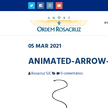
P
05
MAR
2021
ANIMATED-ARROW
Rosacruz SJC
0 comentários