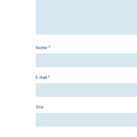
Nome
*
E-mail
*
Site