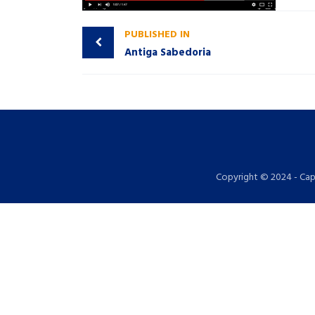
PUBLISHED IN
Antiga Sabedoria
Copyright © 2024 - Cap