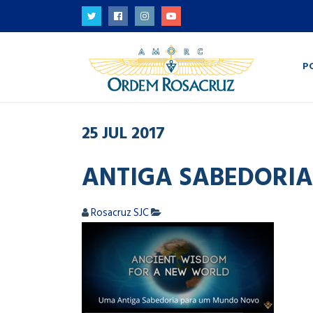
P
25
JUL
2017
ANTIGA SABEDORIA
Rosacruz SJC