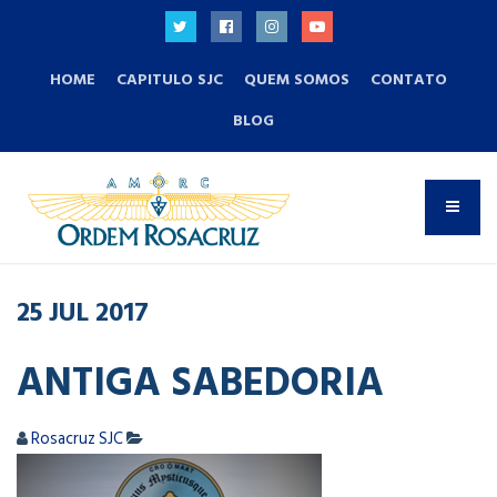
HOME
CAPITULO SJC
QUEM SOMOS
CONTATO
BLOG
25
JUL
2017
ANTIGA SABEDORIA
Rosacruz SJC