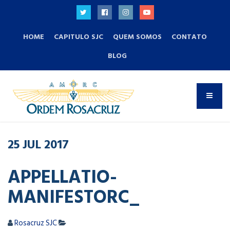
HOME
CAPITULO SJC
QUEM SOMOS
CONTATO
BLOG
25
JUL
2017
APPELLATIO-
MANIFESTORC_
Rosacruz SJC