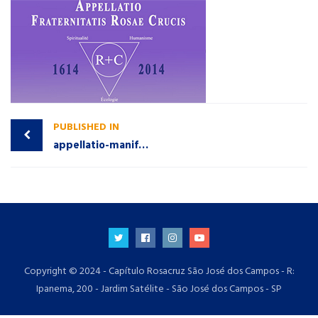
PUBLISHED IN
appellatio-manifestorc_
Copyright © 2024 - Capítulo Rosacruz São José dos Campos - R:
Ipanema, 200 - Jardim Satélite - São José dos Campos - SP