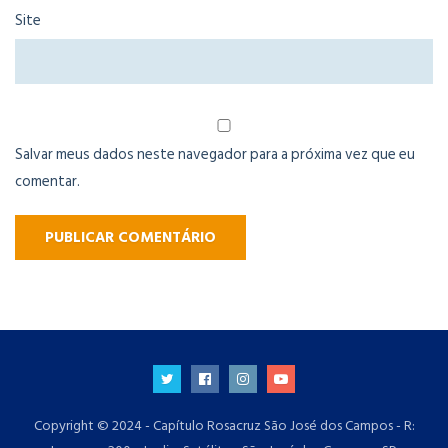
Site
Salvar meus dados neste navegador para a próxima vez que eu
comentar.
Copyright © 2024 - Capítulo Rosacruz São José dos Campos - R: