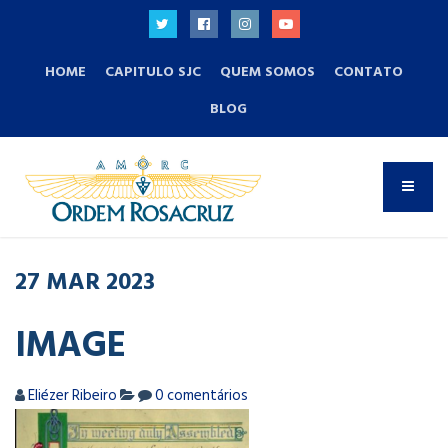
HOME
CAPITULO SJC
QUEM SOMOS
CONTATO
BLOG
27
MAR
2023
IMAGE
Eliézer Ribeiro
0 comentários