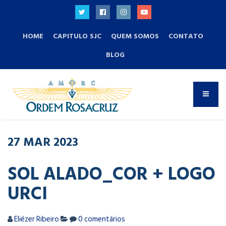
HOME
CAPITULO SJC
QUEM SOMOS
CONTATO
BLOG
27
MAR
2023
SOL ALADO_COR + LOGO
URCI
Eliézer Ribeiro
0 comentários