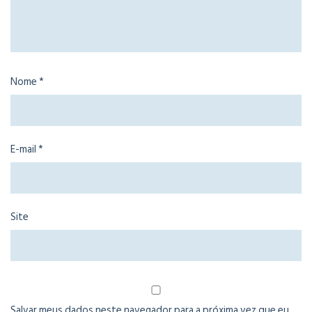
Nome
*
E-mail
*
Site
Salvar meus dados neste navegador para a próxima vez que eu