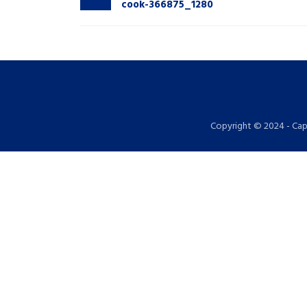
cook-366875_1280
Copyright © 2024 - Cap