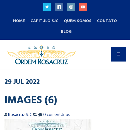
HOME
CAPITULO SJC
QUEM SOMOS
CONTATO
BLOG
29
JUL
2022
IMAGES (6)
Rosacruz SJC
0 comentários