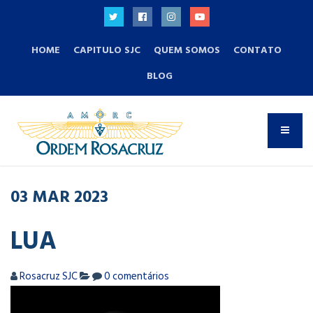
HOME
CAPITULO SJC
QUEM SOMOS
CONTATO
BLOG
03
MAR
2023
LUA
Rosacruz SJC
0 comentários