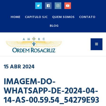
HOME
CAPITULO SJC
QUEM SOMOS
CONTATO
BLOG
15
ABR
2024
IMAGEM-DO-
WHATSAPP-DE-2024-04-
14-AS-00.59.54_54279E93