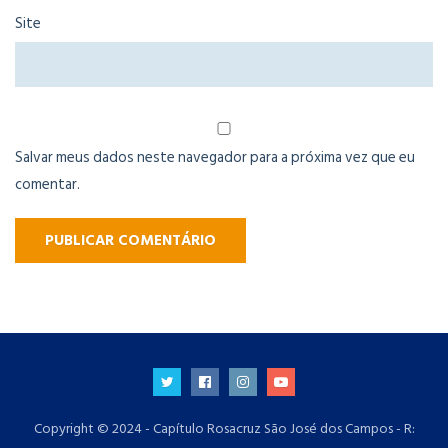
Site
Salvar meus dados neste navegador para a próxima vez que eu
comentar.
Copyright © 2024 - Capítulo Rosacruz São José dos Campos - R: