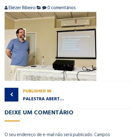
Eliézer Ribeiro
0 comentários
PUBLISHED IN
PALESTRA ABERTA AO PÚBLICO – “A Consciência do Tempo”.
DEIXE UM COMENTÁRIO
O seu endereço de e-mail não será publicado.
Campos