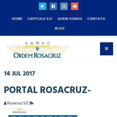
HOME
CAPITULO SJC
QUEM SOMOS
CONTATO
BLOG
14
JUL
2017
PORTAL ROSACRUZ-
Rosacruz SJC