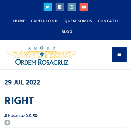
HOME
CAPITULO SJC
QUEM SOMOS
CONTATO
BLOG
29
JUL
2022
RIGHT
Rosacruz SJC