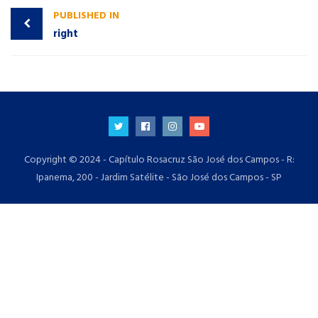
PUBLISHED IN
right
Copyright © 2024 - Capítulo Rosacruz São José dos Campos - R:
Ipanema, 200 - Jardim Satélite - São José dos Campos - SP