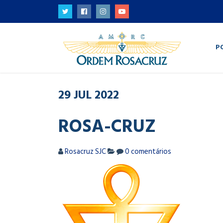
P
29
JUL
2022
ROSA-CRUZ
Rosacruz SJC
0 comentários