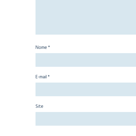
Nome
*
E-mail
*
Site