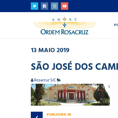
P
13
MAIO
2019
SÃO JOSÉ DOS CAM
Rosacruz SJC
PUBLISHED IN