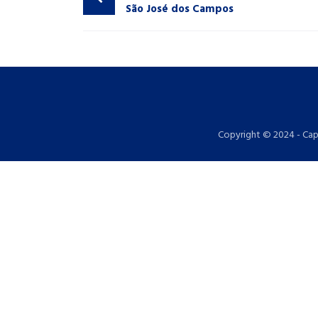
São José dos Campos
Copyright © 2024 - Cap