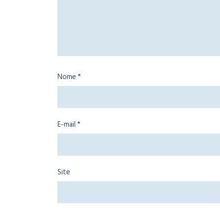
Nome
*
E-mail
*
Site