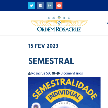
P
15
FEV
2023
SEMESTRAL
Rosacruz SJC
0 comentários