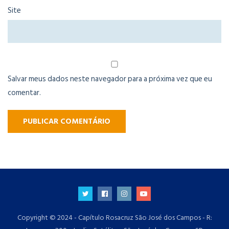
Site
Salvar meus dados neste navegador para a próxima vez que eu
comentar.
Copyright © 2024 - Capítulo Rosacruz São José dos Campos - R: