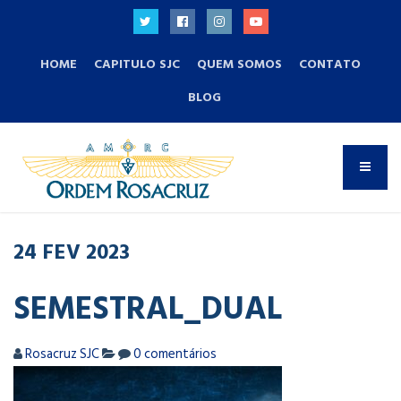
HOME
CAPITULO SJC
QUEM SOMOS
CONTATO
BLOG
24
FEV
2023
SEMESTRAL_DUAL
Rosacruz SJC
0 comentários