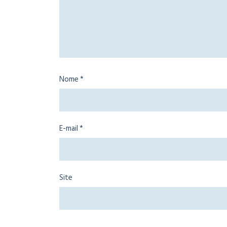
Nome
*
E-mail
*
Site