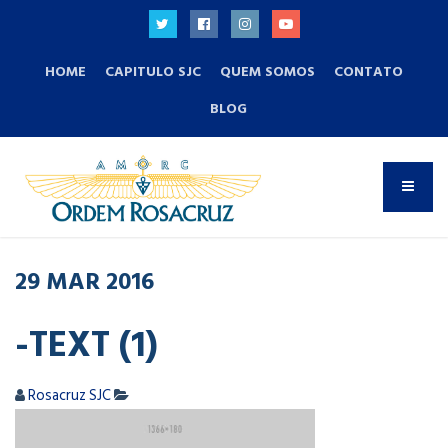
HOME
CAPITULO SJC
QUEM SOMOS
CONTATO
BLOG
29
MAR
2016
-TEXT (1)
Rosacruz SJC