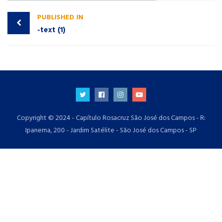
PUBLISHED IN
-text (1)
Copyright © 2024 - Capítulo Rosacruz São José dos Campos - R:
Ipanema, 200 - Jardim Satélite - São José dos Campos - SP