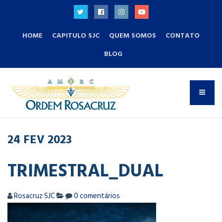
HOME
CAPITULO SJC
QUEM SOMOS
CONTATO
BLOG
24
FEV
2023
TRIMESTRAL_DUAL
Rosacruz SJC
0 comentários